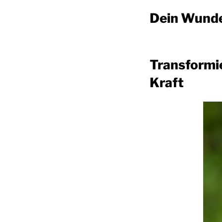
Dein Wunder
Transformie
Kraft