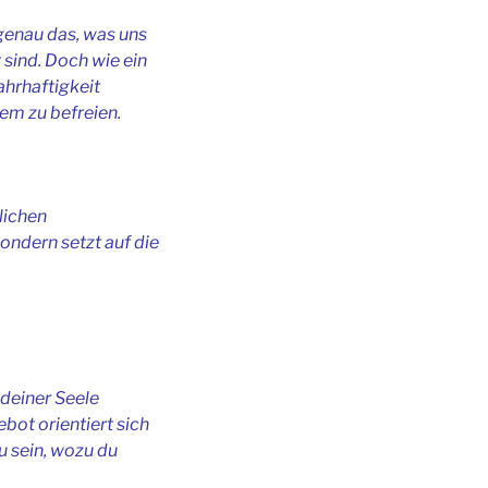
genau das, was uns
 sind. Doch wie ein
ahrhaftigkeit
em zu befreien.
lichen
sondern setzt auf die
deiner Seele
bot orientiert sich
 sein, wozu du