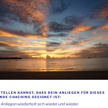
TELLEN KANNST, DASS DEIN ANLIEGEN FÜR DIESES
DE COACHING GEEIGNET IST:
s Anliegen wiederholt sich wieder und wieder.