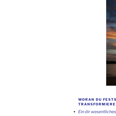
WORAN DU FESTS
TRANSFORMIEREN
Ein dir wesentliche