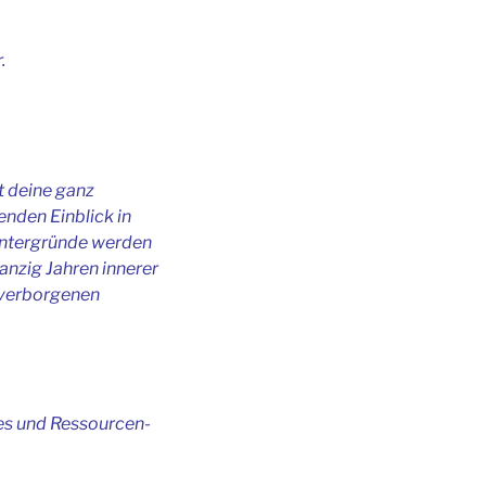
.
t deine ganz
enden Einblick in
intergründe werden
anzig Jahren innerer
t verborgenen
es und Ressourcen-