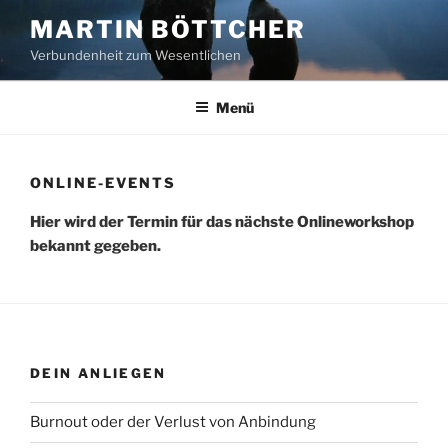
Zum
MARTIN BÖTTCHER
Inhalt
Verbundenheit zum Wesentlichen
springen
Menü
ONLINE-EVENTS
Hier wird der Termin für das nächste Onlineworkshop
bekannt gegeben.
DEIN ANLIEGEN
Burnout oder der Verlust von Anbindung