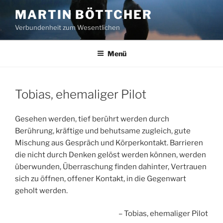
Zum
MARTIN BÖTTCHER
Inhalt
Verbundenheit zum Wesentlichen
springen
Menü
Tobias, ehemaliger Pilot
Gesehen werden, tief berührt werden durch
Berührung, kräftige und behutsame zugleich, gute
Mischung aus Gespräch und Körperkontakt. Barrieren
die nicht durch Denken gelöst werden können, werden
überwunden, Überraschung finden dahinter, Vertrauen
sich zu öffnen, offener Kontakt, in die Gegenwart
geholt werden.
Tobias, ehemaliger Pilot